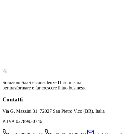
Soluzioni SaaS e consulenze IT su misura
Parliamone insieme
per trasformare e far crescere il tuo business.
Contatti
Via G. Mazzini 31, 72027 San Pietro V.co (BR), Italia
P. IVA 02789930746